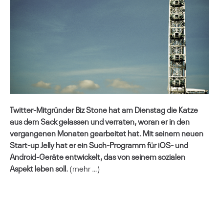
Twitter-Mitgründer
Biz Stone
hat am Dienstag die Katze
aus dem Sack gelassen und verraten, woran er
in den
vergangenen Monaten
gearbeitet hat. Mit seinem neuen
Start-up Jelly hat er ein Such-Programm für iOS- und
Android-Geräte entwickelt, das von seinem sozialen
Aspekt leben soll.
(mehr …)