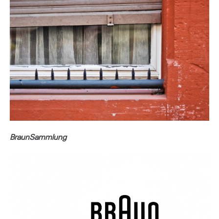
BraunSammlung