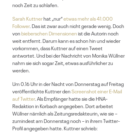
noch Zeit zu schlafen.
Sarah Kuttner
hat „nur“
etwas mehr als 41.000
Follower
. Das ist zwar auch nicht gerade wenig. Doch
von
bieberschen Dimensionen
ist die Autorin noch
weit entfernt. Darum kann es schon hin und wieder
vorkommen, dass Kuttner auf einen Tweet
antwortet. Und bei der Nachricht von Monika Wüllner
nahm sie sich sogar Zeit, etwas ausführlicher zu
werden.
Um 0.16 Uhr in der Nacht von Donnerstag auf Freitag
veröffentlichte Kuttner den
Screenshot einer E-Mail
auf Twitter
. Als Empfänger hatte sie die HNA-
Redaktion in Korbach angegeben. Dort arbeitet
Wüllner nämlich als Zeitungsredakteurin, wie sie –
zumindest am Donnerstag noch – in ihrem Twitter-
Profil angegeben hatte. Kuttner schrieb: