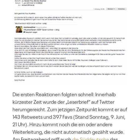
Die ersten Reaktionen folgten schnell: Innerhalb
kürzester Zeit wurde der „Leserbrief“ auf Twitter
herumgereicht. Zum jetzigen Zeitpunkt kommt er auf
143 Retweets und 397 Favs (Stand Sonntag, 9. Juni,
21 Uhr). Hinzu kommt noch die ein oder andere
Weiterleitung, die nicht automatisch gezählt wurde.
Am Freitagabend griff auch
die Süddeutsche
das