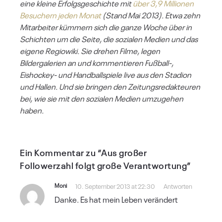
eine kleine Erfolgsgeschichte mit
über 3,9 Millionen
Besuchern jeden Monat
(Stand Mai 2013). Etwa zehn
Mitarbeiter kümmern sich die ganze Woche über in
Schichten um die Seite, die sozialen Medien und das
eigene Regiowiki. Sie drehen Filme, legen
Bildergalerien an und kommentieren Fußball-,
Eishockey- und Handballspiele live aus den Stadion
und Hallen. Und sie bringen den Zeitungsredakteuren
bei, wie sie mit den sozialen Medien umzugehen
haben.
Ein Kommentar zu “Aus großer
Followerzahl folgt große Verantwortung”
Moni
10. September 2013 at 22:30
Antworten
Danke. Es hat mein Leben verändert