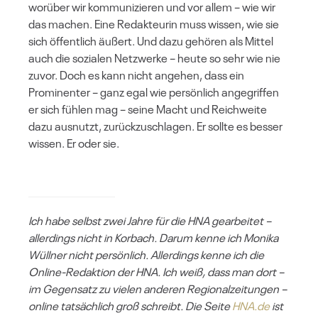
worüber wir kommunizieren und vor allem – wie wir
das machen. Eine Redakteurin muss wissen, wie sie
sich öffentlich äußert. Und dazu gehören als Mittel
auch die sozialen Netzwerke – heute so sehr wie nie
zuvor. Doch es kann nicht angehen, dass ein
Prominenter – ganz egal wie persönlich angegriffen
er sich fühlen mag – seine Macht und Reichweite
dazu ausnutzt, zurückzuschlagen. Er sollte es besser
wissen. Er oder sie.
Ich habe selbst zwei Jahre für die HNA gearbeitet –
allerdings nicht in Korbach. Darum kenne ich Monika
Wüllner nicht persönlich. Allerdings kenne ich die
Online-Redaktion der HNA. Ich weiß, dass man dort –
im Gegensatz zu vielen anderen Regionalzeitungen –
online tatsächlich groß schreibt. Die Seite
HNA.de
ist