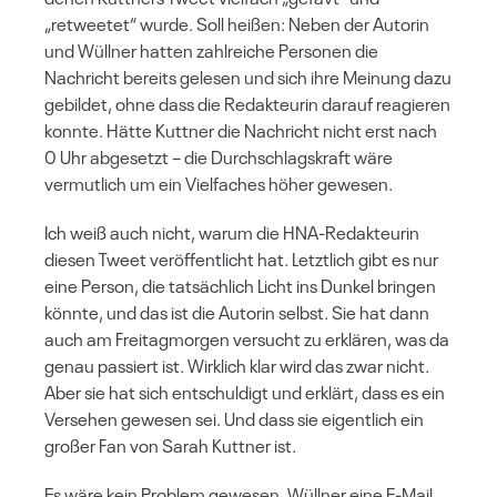
„retweetet“ wurde. Soll heißen: Neben der Autorin
und Wüllner hatten zahlreiche Personen die
Nachricht bereits gelesen und sich ihre Meinung dazu
gebildet, ohne dass die Redakteurin darauf reagieren
konnte. Hätte Kuttner die Nachricht nicht erst nach
0 Uhr abgesetzt – die Durchschlagskraft wäre
vermutlich um ein Vielfaches höher gewesen.
Ich weiß auch nicht, warum die HNA-Redakteurin
diesen Tweet veröffentlicht hat. Letztlich gibt es nur
eine Person, die tatsächlich Licht ins Dunkel bringen
könnte, und das ist die Autorin selbst. Sie hat dann
auch am Freitagmorgen versucht zu erklären, was da
genau passiert ist. Wirklich klar wird das zwar nicht.
Aber sie hat sich entschuldigt und erklärt, dass es ein
Versehen gewesen sei. Und dass sie eigentlich ein
großer Fan von Sarah Kuttner ist.
Es wäre kein Problem gewesen, Wüllner eine E-Mail