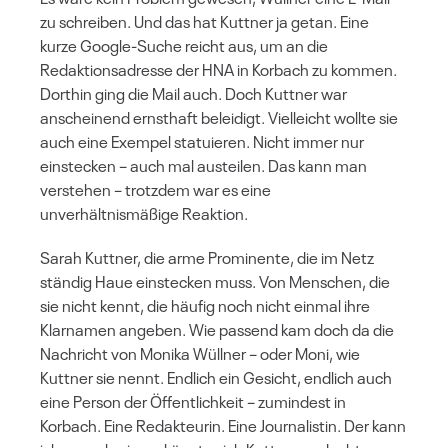
zu schreiben. Und das hat Kuttner ja getan. Eine
kurze Google-Suche reicht aus, um an die
Redaktionsadresse der HNA in Korbach zu kommen.
Dorthin ging die Mail auch. Doch Kuttner war
anscheinend ernsthaft beleidigt. Vielleicht wollte sie
auch eine Exempel statuieren. Nicht immer nur
einstecken – auch mal austeilen. Das kann man
verstehen – trotzdem war es eine
unverhältnismäßige Reaktion.
Sarah Kuttner, die arme Prominente, die im Netz
ständig Haue einstecken muss. Von Menschen, die
sie nicht kennt, die häufig noch nicht einmal ihre
Klarnamen angeben. Wie passend kam doch da die
Nachricht von Monika Wüllner – oder Moni, wie
Kuttner sie nennt. Endlich ein Gesicht, endlich auch
eine Person der Öffentlichkeit – zumindest in
Korbach. Eine Redakteurin. Eine Journalistin. Der kann