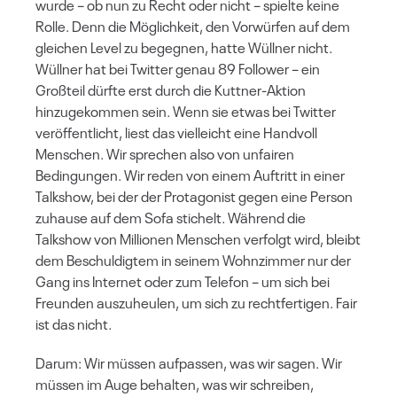
wurde – ob nun zu Recht oder nicht – spielte keine
Rolle. Denn die Möglichkeit, den Vorwürfen auf dem
gleichen Level zu begegnen, hatte Wüllner nicht.
Wüllner hat bei Twitter genau 89 Follower – ein
Großteil dürfte erst durch die Kuttner-Aktion
hinzugekommen sein. Wenn sie etwas bei Twitter
veröffentlicht, liest das vielleicht eine Handvoll
Menschen. Wir sprechen also von unfairen
Bedingungen. Wir reden von einem Auftritt in einer
Talkshow, bei der der Protagonist gegen eine Person
zuhause auf dem Sofa stichelt. Während die
Talkshow von Millionen Menschen verfolgt wird, bleibt
dem Beschuldigtem in seinem Wohnzimmer nur der
Gang ins Internet oder zum Telefon – um sich bei
Freunden auszuheulen, um sich zu rechtfertigen. Fair
ist das nicht.
Darum: Wir müssen aufpassen, was wir sagen. Wir
müssen im Auge behalten, was wir schreiben,