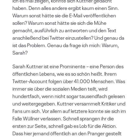
ich es mal zeigen, könnte sich Kuttner gedacht
haben. Denn alles andere ergibt kaum einen Sinn.
Warum sonst hätte sie die E-Mail veröffentlichen
sollen? Warum sonst hätte sie sich die Mühe
gemacht, ausführlich zu antworten und den Text
anschließend bei Twitter einzustellen? Und genau da
ist das Problem. Genau da frage ich mich: Warum,
Sarah?
Sarah Kuttner ist eine Prominente – eine Person des
öffentlichen Lebens, wie es so schön heißt. Ihrem
Twitter-Account folgen über 41.000 Menschen. Was
immer sie über die sozialen Medien teilt, wird
hundertfach, wenn nicht sogar tausendfach gelesen
und weitergegeben. Kuttner versammelt Kritiker und
Fans um sich. Vor allem auf letztere konnte sie sich im
Falle Wüllner verlassen. Schnell sprangen ihr die
ersten zur Seite, schnell gab es Lob für die Aktion.
Dass hier jemand öffentlich an den Pranger gestellt