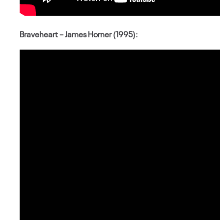
Braveheart – James Horner (1995):