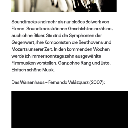
Soundtracks sind mehr als nur bloßes Beiwerk von
Filmen. Soundtracks können Geschichten erzählen,
auch ohne Bilder. Sie sind die Symphonien der
Gegenwart, ihre Komponisten die Beethovens und
Mozarts unserer Zeit. In den kommenden Wochen
werde ich immer sonntags zehn ausgewählte
Filmmusiken vorstellen. Ganz ohne Rang und Liste.
Einfach schöne Musik.
Das Waisenhaus – Fernando Velázquez (2007):