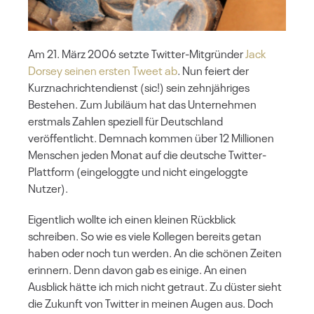
Am 21. März 2006 setzte Twitter-Mitgründer
Jack
Dorsey seinen ersten Tweet ab
. Nun feiert der
Kurznachrichtendienst (sic!) sein zehnjähriges
Bestehen. Zum Jubiläum hat das Unternehmen
erstmals Zahlen speziell für Deutschland
veröffentlicht. Demnach kommen über 12 Millionen
Menschen jeden Monat auf die deutsche Twitter-
Plattform (eingeloggte und nicht eingeloggte
Nutzer).
Eigentlich wollte ich einen kleinen Rückblick
schreiben. So wie es viele Kollegen bereits getan
haben oder noch tun werden. An die schönen Zeiten
erinnern. Denn davon gab es einige. An einen
Ausblick hätte ich mich nicht getraut. Zu düster sieht
die Zukunft von Twitter in meinen Augen aus. Doch