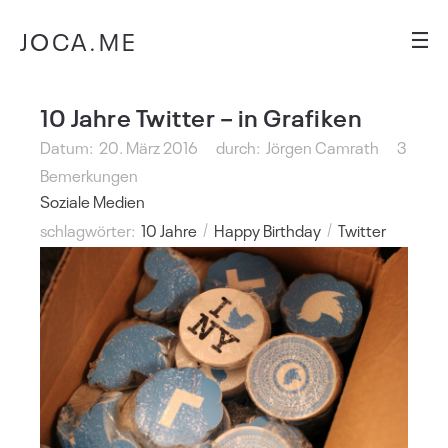
JOCA.ME
10 Jahre Twitter – in Grafiken
Datum:
20. März 2016
durch:
Jörgen Camrath
3
Bemerkungen
Soziale Medien
schlagwörter:
10 Jahre
Happy Birthday
Twitter