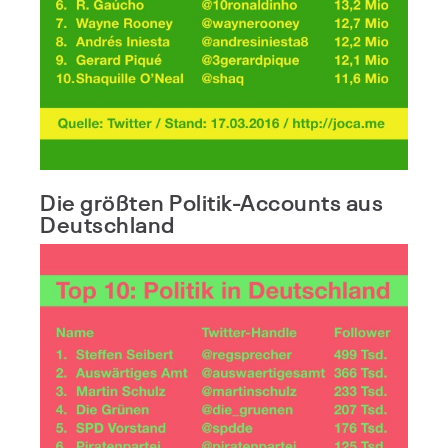
Die größten Politik-Accounts aus
Deutschland