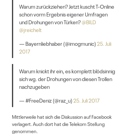
Warum zurückziehen? Jetzt kuscht T-Online
schon vorm Ergebnis eigener Umfragen
und Drohungen von Türken?
@BILD
@jreichelt
— Bayernliebhaber (@imogmunic)
25. Juli
2017
Warum knickt ihr ein, es komplett blödsinnig
sich wg. der Drohungen von diesen Trollen
nachzugeben
— #FreeDeniz (@raz_u)
25. Juli 2017
Mittlerweile hat sich die Diskussion auf Facebook
verlagert. Auch dort hat die Telekom Stellung
genommen.