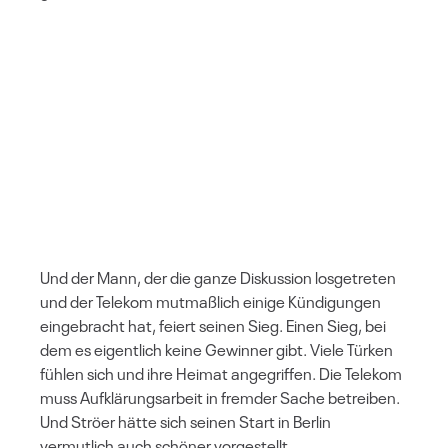
Und der Mann, der die ganze Diskussion losgetreten
und der Telekom mutmaßlich einige Kündigungen
eingebracht hat, feiert seinen Sieg. Einen Sieg, bei
dem es eigentlich keine Gewinner gibt. Viele Türken
fühlen sich und ihre Heimat angegriffen. Die Telekom
muss Aufklärungsarbeit in fremder Sache betreiben.
Und Ströer hätte sich seinen Start in Berlin
vermutlich auch schöner vorgestellt.