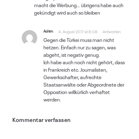
macht die Werbung… übrigens habe auch
gekündigt wird auch so bleiben
Achim
4. August 2017 at 8:08
Antworten
Gegen die Türkei muss man nicht
hetzen. Einfach nur zu sagen, was
abgeht, ist negativ genug.
Ich habe auch noch nicht gehört, dass
in Frankreich etc. Journalisten,
Gewerkschafter, aufrechte
Staatsanwälte oder Abgeordnete der
Opposition willkürlich verhaftet
werden.
Kommentar verfassen