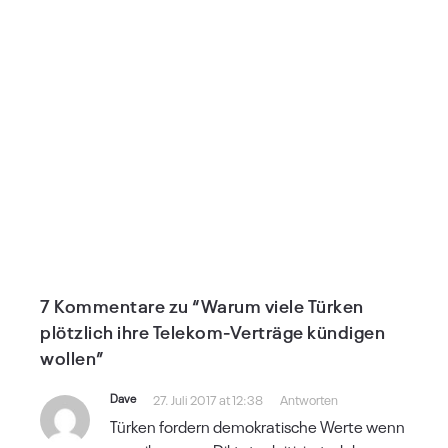
7 Kommentare zu “Warum viele Türken
plötzlich ihre Telekom-Verträge kündigen
wollen”
Dave
27. Juli 2017 at 12:38
Antworten
Türken fordern demokratische Werte wenn