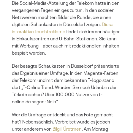
Die Social-Media-Abteilung der Telekom hatte in den
vergangenen Tagen einiges zu tun. In den sozialen
Netzwerken machten Bilder die Runde, die einen
digitalen Schaukasten in Düsseldorf zeigen.
Diese
interaktive Leuchtreklame
findet sich immer häufiger
in Einkaufszentren und U-Bahn-Stationen. Sie kann
mit Werbung – aber auch mit redaktionellen Inhalten
bespielt werden.
Der besagte Schaukasten in Düsseldorf präsentierte
das Ergebnis einer Umfrage. In den Magenta-Farben
der Telekom und mit dem bekannten T-Logo stand
dort „T-Online Trend: Würden Sie noch Urlaub in der
Türkei machen? Über 100.000 Nutzer von t-
online.de sagen: Nein“.
Wer die Umfrage entdeckt und das Foto gemacht
hat? Nebensächlich. Verbreitet wurde es jedoch
unter anderem von
Bilgili Üretmen
. Am Montag