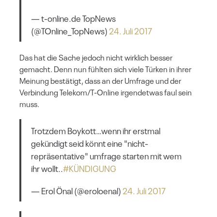
— t-online.de TopNews
(@TOnline_TopNews)
24. Juli 2017
Das hat die Sache jedoch nicht wirklich besser
gemacht. Denn nun fühlten sich viele Türken in ihrer
Meinung bestätigt, dass an der Umfrage und der
Verbindung Telekom/T-Online irgendetwas faul sein
muss.
Trotzdem Boykott…wenn ihr erstmal
gekündigt seid könnt eine "nicht-
repräsentative" umfrage starten mit wem
ihr wollt..
#KÜNDIGUNG
— Erol Önal (@eroloenal)
24. Juli 2017