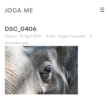
JOCA.ME
DSC_0406
Datum:
19. April 2014
durch:
Jörgen Camrath
0
Bemerkungen