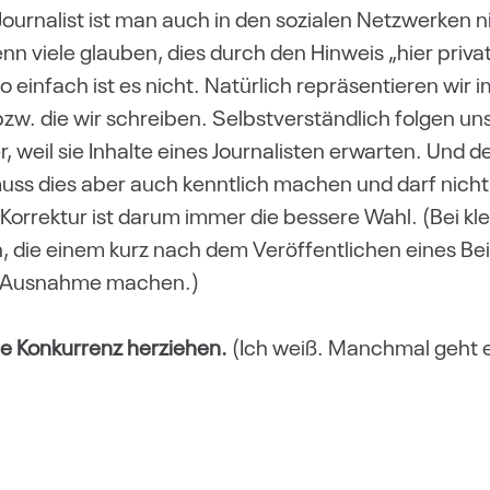
Journalist ist man auch in den sozialen Netzwerken ni
 viele glauben, dies durch den Hinweis „hier privat“
 einfach ist es nicht. Natürlich repräsentieren wir
bzw. die wir schreiben. Selbstverständlich folgen u
, weil sie Inhalte eines Journalisten erwarten. Und d
 muss dies aber auch kenntlich machen und darf nicht
 Korrektur ist darum immer die bessere Wahl. (Bei kl
 die einem kurz nach dem Veröffentlichen eines Beit
e Ausnahme machen.)
ie Konkurrenz herziehen.
(Ich weiß. Manchmal geht e