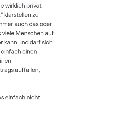
e wirklich privat
 klarstellen zu
 immer auch das oder
ns viele Menschen auf
er kann und darf sich
 einfach einen
einen
rags auffallen,
s einfach nicht