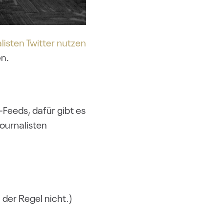
isten Twitter nutzen
en.
Feeds, dafür gibt es
ournalisten
 der Regel nicht.)