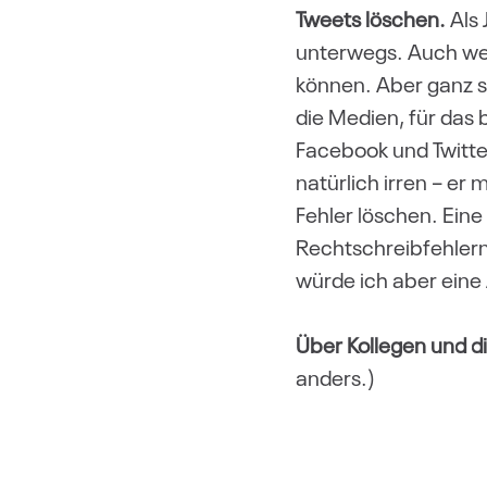
Tweets löschen.
Als 
unterwegs. Auch wenn
können. Aber ganz so
die Medien, für das 
Facebook und Twitter
natürlich irren – er
Fehler löschen. Eine
Rechtschreibfehlern,
würde ich aber ein
Über Kollegen und d
anders.)