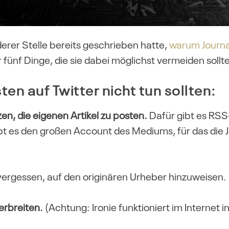
rer Stelle bereits geschrieben hatte,
warum Journal
 fünf Dinge, die sie dabei möglichst vermeiden sollt
ten auf Twitter nicht tun sollten:
zen, die eigenen Artikel zu posten.
Dafür gibt es RSS-
bt es den großen Account des Mediums, für das die J
ergessen, auf den originären Urheber hinzuweisen.
erbreiten.
(Achtung: Ironie funktioniert im Internet in