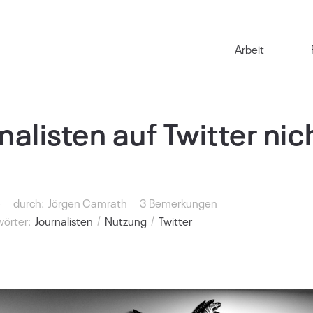
Arbeit
alisten auf Twitter nic
4
durch:
Jörgen Camrath
3 Bemerkungen
wörter:
Journalisten
Nutzung
Twitter