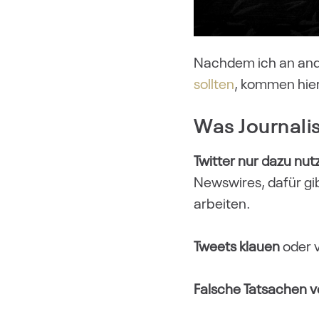
Nachdem ich an ande
sollten
, kommen hier
Was Journalis
Twitter nur dazu nut
Newswires, dafür gi
arbeiten.
Tweets klauen
oder v
Falsche Tatsachen v