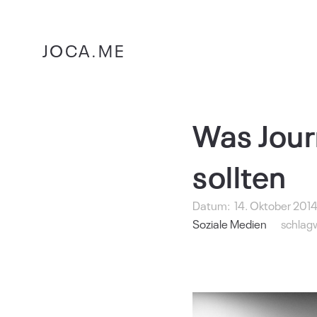
JOCA.ME
Was Journ
sollten
Datum:
14. Oktober 201
Soziale Medien
schlag