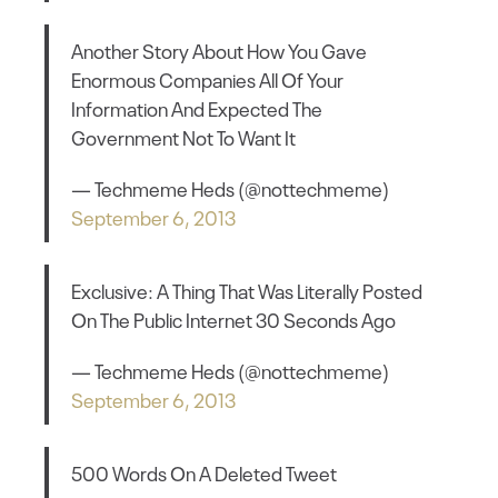
Another Story About How You Gave
Enormous Companies All Of Your
Information And Expected The
Government Not To Want It
— Techmeme Heds (@nottechmeme)
September 6, 2013
Exclusive: A Thing That Was Literally Posted
On The Public Internet 30 Seconds Ago
— Techmeme Heds (@nottechmeme)
September 6, 2013
500 Words On A Deleted Tweet