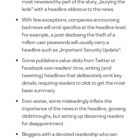
most newsworthy part of the story, „burying the
lede“ with a headline oblivious to the news.
With few exceptions, companies announcing
bad news will omit specifics at the headline level.
For example, a post disclosing the theft of a
million user passwords will usually carry a
headline such as „Important Security Update“.
Some publishers value clicks from Twitter or
Facebook over readers‘ time, writing (and
tweeting) headlines that deliberately omit key
details, requiring readers to click to get the most
basic summary.
Even worse, some misleadingly inflate the
importance of the news in the headline, goosing
clickthroughs, but setting up discerning readers
for disappointment.
Bloggers with a devoted readership who can