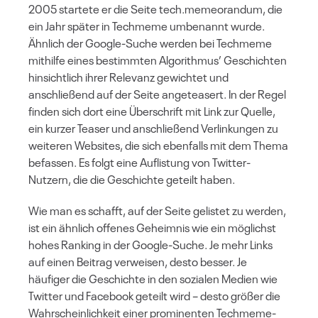
2005 startete er die Seite tech.memeorandum, die
ein Jahr später in Techmeme umbenannt wurde.
Ähnlich der Google-Suche werden bei Techmeme
mithilfe eines bestimmten Algorithmus’ Geschichten
hinsichtlich ihrer Relevanz gewichtet und
anschließend auf der Seite angeteasert. In der Regel
finden sich dort eine Überschrift mit Link zur Quelle,
ein kurzer Teaser und anschließend Verlinkungen zu
weiteren Websites, die sich ebenfalls mit dem Thema
befassen. Es folgt eine Auflistung von Twitter-
Nutzern, die die Geschichte geteilt haben.
Wie man es schafft, auf der Seite gelistet zu werden,
ist ein ähnlich offenes Geheimnis wie ein möglichst
hohes Ranking in der Google-Suche. Je mehr Links
auf einen Beitrag verweisen, desto besser. Je
häufiger die Geschichte in den sozialen Medien wie
Twitter und Facebook geteilt wird – desto größer die
Wahrscheinlichkeit einer prominenten Techmeme-