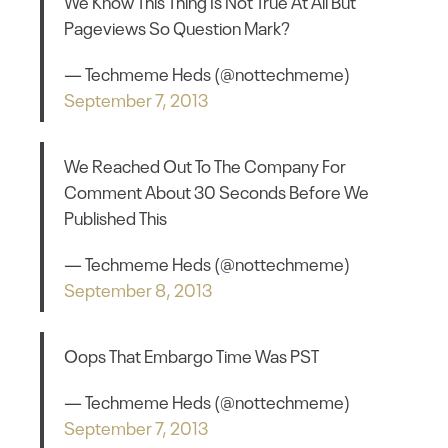
We Know This Thing Is Not True At All But
Pageviews So Question Mark?
— Techmeme Heds (@nottechmeme)
September 7, 2013
We Reached Out To The Company For
Comment About 30 Seconds Before We
Published This
— Techmeme Heds (@nottechmeme)
September 8, 2013
Oops That Embargo Time Was PST
— Techmeme Heds (@nottechmeme)
September 7, 2013