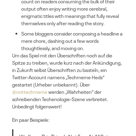
count on readers consuming the bulk of their
output often enjoy writing more cerebral,
enigmatic titles with meanings that fully reveal
themselves only after reading the story.
Some bloggers consider composing a headline a
mere chore, dashing out a few words
thoughtlessly, and moving on.
Um das Spiel mit den Überschriften noch auf die
Spitze zu treiben, wurde kurz nach der Ankündigung,
in Zukunft selbst Überschriften zu basteln, ein
Twitter-Account namens „Techmeme Heds“
gestartet (Urheber unbekannt). Über
@nottechmeme
werden „Wahrheiten“ der
schreibenden Techenologie-Szene verbreitet.
Unbedingt folgenswert!
Ein paar Beispiele: