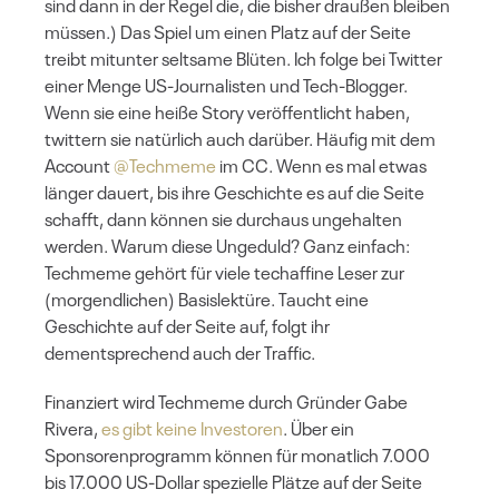
sind dann in der Regel die, die bisher draußen bleiben
müssen.) Das Spiel um einen Platz auf der Seite
treibt mitunter seltsame Blüten. Ich folge bei Twitter
einer Menge US-Journalisten und Tech-Blogger.
Wenn sie eine heiße Story veröffentlicht haben,
twittern sie natürlich auch darüber. Häufig mit dem
Account
@Techmeme
im CC. Wenn es mal etwas
länger dauert, bis ihre Geschichte es auf die Seite
schafft, dann können sie durchaus ungehalten
werden. Warum diese Ungeduld? Ganz einfach:
Techmeme gehört für viele techaffine Leser zur
(morgendlichen) Basislektüre. Taucht eine
Geschichte auf der Seite auf, folgt ihr
dementsprechend auch der Traffic.
Finanziert wird Techmeme durch Gründer Gabe
Rivera,
es gibt keine Investoren
. Über ein
Sponsorenprogramm können für monatlich 7.000
bis 17.000 US-Dollar spezielle Plätze auf der Seite