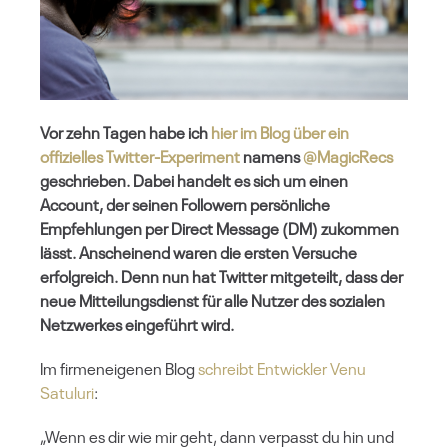
Vor zehn Tagen habe ich
hier im Blog über ein
offizielles Twitter-Experiment
namens
@MagicRecs
geschrieben. Dabei handelt es sich um einen
Account, der seinen Followern persönliche
Empfehlungen per Direct Message (DM) zukommen
lässt. Anscheinend waren die ersten Versuche
erfolgreich. Denn nun hat Twitter mitgeteilt, dass der
neue Mitteilungsdienst für alle Nutzer des sozialen
Netzwerkes eingeführt wird.
Im firmeneigenen Blog
schreibt Entwickler Venu
Satuluri
:
„Wenn es dir wie mir geht, dann verpasst du hin und