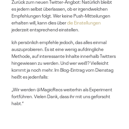
Zurück zum neuen Twitter-Angbot: Natürlich bleibt
es jedem selbst überlassen, ob er irgendwelchen
Empfehlungen folgt. Wer keine Push-Mitteilungen
erhalten will, kann dies über
die Einstellungen
jederzeit entsprechend einstellen.
Ich persönlich empfehle jedoch, das alles einmal
auszuprobieren. Es ist eine wenig aufdringliche
Methode, auf interessante Inhalte innerhalb Twitters
hingewiesen zu werden. Und wer weiß? Vielleicht
kommt ja noch mehr. Im Blog-Eintrag vom Dienstag
heißt es jedenfalls:
„Wir werden @MagicRecs weiterhin als Experiment
fortführen. Vielen Dank, dass ihr mit uns geforscht
habt.“