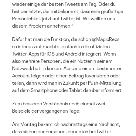
wieder einige der besten Tweets am Tag. Oder du
bist der letzte, der mitbekommt, dass eine großartige
Persönlichkeit jetzt auf Twitter ist. Wir wollten uns
diesem Problem annehmen.“
Dafür hat man die Funktion, die schon @MagicRecs
so interessant machte, einfach in die offiziellen
Twitter-Apps für iOS und Android integriert. Wenn
also mehrere Personen, die ein Nutzer in seinem
Netzwerk hat, in kurzem Abstand einem bestimmten
Account folgen oder einen Beitrag favorisieren oder
teilen, dann wird man in Zukunft per Push-Mitteilung
auf dem Smartphone oder Tablet darüber informiert.
Zum besseren Verständnis noch einmal zwei
Beispiele der vergangenen Tage:
Am Montag bekam ich nachmittags eine Nachricht,
dass sieben der Personen, denen ich bei Twitter