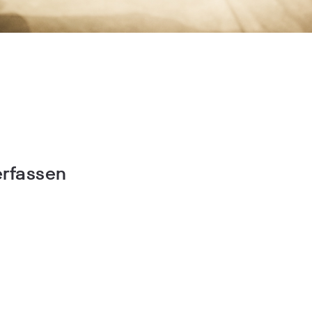
rfassen