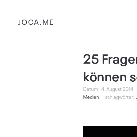
JOCA.ME
25 Frage
können s
Datum:
4. August 2014
Medien
schlagwörter: