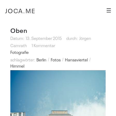
JOCA.ME
Oben
Datum:
13. September 2015
durch:
Jörgen
Camrath
1 Kommentar
Fotografie
schlagwörter:
Berlin
Fotos
Hansaviertel
Himmel