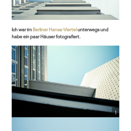
Ich war im
Berliner Hansa-Viertel
unterwegs und
habe ein paar Häuser fotografiert.
1