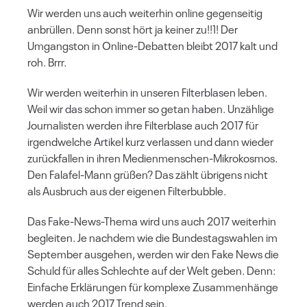
Wir werden uns auch weiterhin online gegenseitig
anbrüllen. Denn sonst hört ja keiner zu!!1! Der
Umgangston in Online-Debatten bleibt 2017 kalt und
roh. Brrr.
Wir werden weiterhin in unseren Filterblasen leben.
Weil wir das schon immer so getan haben. Unzählige
Journalisten werden ihre Filterblase auch 2017 für
irgendwelche Artikel kurz verlassen und dann wieder
zurückfallen in ihren Medienmenschen-Mikrokosmos.
Den Falafel-Mann grüßen? Das zählt übrigens nicht
als Ausbruch aus der eigenen Filterbubble.
Das Fake-News-Thema wird uns auch 2017 weiterhin
begleiten. Je nachdem wie die Bundestagswahlen im
September ausgehen, werden wir den Fake News die
Schuld für alles Schlechte auf der Welt geben. Denn:
Einfache Erklärungen für komplexe Zusammenhänge
werden auch 2017 Trend sein.