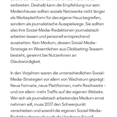
verbreiten. Deshalb kann die Empfehlung nur sein:
Medienhäuser sollten soziale Netzwerke nicht länger
als Werbeplattform für das eigene Haus begreifen,
sondern als journalistische Ausspielwege. Sie sollten
also ihre Social-Media-Redaktionen journalistisch
arbeiten lassen und personell entsprechend
ausstatten. Kein Medium, dessen Social-Media-
Strategie im Wesentlichen aus Clickbaiting-Teasern
besteht, gewinnt bei NutzerInnen an
Glaubwürdigkeit.
In den Vorjahren waren die unterschiedlichen Social-
Media-Strategien vor allem von Wachstum geprägt:
Neue Formate, neue Plattformen, mehr Reichweite –
und vor allem: mehr Traffic auf der eigenen Website.
Wer sich als journalistisch arbeitendes Medium ernst
nehmen will, muss 2017 den Schwerpunkt
verschieben und sowohl die eigenen Social-Media-
RedakteurInnen als auch die UserInnen für voll