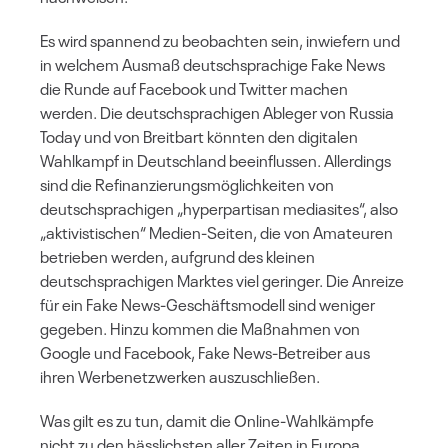
Es wird spannend zu beobachten sein, inwiefern und
in welchem Ausmaß deutschsprachige Fake News
die Runde auf Facebook und Twitter machen
werden. Die deutschsprachigen Ableger von Russia
Today und von Breitbart könnten den digitalen
Wahlkampf in Deutschland beeinflussen. Allerdings
sind die Refinanzierungsmöglichkeiten von
deutschsprachigen „hyperpartisan mediasites“, also
„aktivistischen“ Medien-Seiten, die von Amateuren
betrieben werden, aufgrund des kleinen
deutschsprachigen Marktes viel geringer. Die Anreize
für ein Fake News-Geschäftsmodell sind weniger
gegeben. Hinzu kommen die Maßnahmen von
Google und Facebook, Fake News-Betreiber aus
ihren Werbenetzwerken auszuschließen.
Was gilt es zu tun, damit die Online-Wahlkämpfe
nicht zu den hässlichsten aller Zeiten in Europa