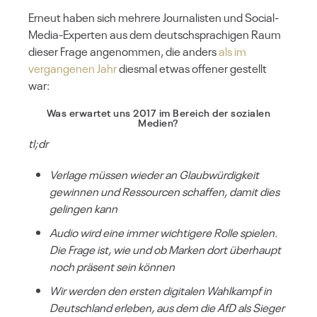
Erneut haben sich mehrere Journalisten und Social-
Media-Experten aus dem deutschsprachigen Raum
dieser Frage angenommen, die anders
als im
vergangenen Jahr
diesmal etwas offener gestellt
war:
Was erwartet uns 2017 im Bereich der sozialen
Medien?
tl;dr
Verlage müssen wieder an Glaubwürdigkeit
gewinnen und Ressourcen schaffen, damit dies
gelingen kann
Audio wird eine immer wichtigere Rolle spielen.
Die Frage ist, wie und ob Marken dort überhaupt
noch präsent sein können
Wir werden den ersten digitalen Wahlkampf in
Deutschland erleben, aus dem die AfD als Sieger