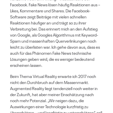
Facebook. Fake News lösen häufig Reaktionen aus –
Likes, Kommentare und Shares. Die Facebook-
Software zeigt Beiträge mit vielen schnellen
Reaktionen häufiger an und trägt so zu ihrer
Verbreitung bei. Das erinnert mich an den Aufstieg
von Google, als Googles Algorithmus mit Keyword-
Spam und massenhaften Querverlinkungen noch
leicht zu überlisten war. Ich gehe davon aus, dass es
auch für das Phänomen Fake News technische
Lösungen geben wird, die es weniger bedeutend
erscheinen lassen.
Beim Thema Virtual Reality erwarte ich 2017 noch
nicht den Durchbruch auf dem Massenmarkt.
Augmented Reality liegt tendenziell noch weiter in
der Zukunft, hat aber meiner Einschätzung nach
noch mehr Potenzial. „Wir neigen dazu, die
Auswirkungen einer Technologie kurzfristig zu
überschätzen – und langfristig zu unterschätzen“, soll