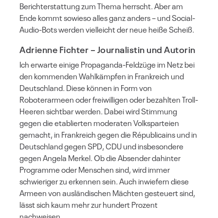
Berichterstattung zum Thema herrscht. Aber am
Ende kommt sowieso alles ganz anders – und Social-
Audio-Bots werden vielleicht der neue heiße Scheiß.
Adrienne Fichter
– Journalistin und Autorin
Ich erwarte einige Propaganda-Feldzüge im Netz bei
den kommenden Wahlkämpfen in Frankreich und
Deutschland. Diese können in Form von
Roboterarmeen oder freiwilligen oder bezahlten Troll-
Heeren sichtbar werden. Dabei wird Stimmung
gegen die etablierten moderaten Volksparteien
gemacht, in Frankreich gegen die Républicains und in
Deutschland gegen SPD, CDU und insbesondere
gegen Angela Merkel. Ob die Absender dahinter
Programme oder Menschen sind, wird immer
schwieriger zu erkennen sein. Auch inwiefern diese
Armeen von ausländischen Mächten gesteuert sind,
lässt sich kaum mehr zur hundert Prozent
nachweisen.