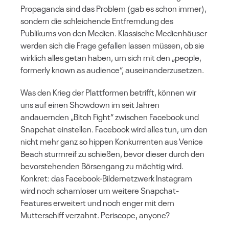
Propaganda sind das Problem (gab es schon immer),
sondern die schleichende Entfremdung des
Publikums von den Medien. Klassische Medienhäuser
werden sich die Frage gefallen lassen müssen, ob sie
wirklich alles getan haben, um sich mit den „people,
formerly known as audience“, auseinanderzusetzen.
Was den Krieg der Plattformen betrifft, können wir
uns auf einen Showdown im seit Jahren
andauernden „Bitch Fight“ zwischen Facebook und
Snapchat einstellen. Facebook wird alles tun, um den
nicht mehr ganz so hippen Konkurrenten aus Venice
Beach sturmreif zu schießen, bevor dieser durch den
bevorstehenden Börsengang zu mächtig wird.
Konkret: das Facebook-Bildernetzwerk Instagram
wird noch schamloser um weitere Snapchat-
Features erweitert und noch enger mit dem
Mutterschiff verzahnt. Periscope, anyone?