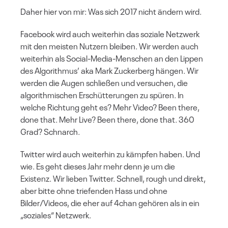
Daher hier von mir: Was sich 2017 nicht ändern wird.
Facebook wird auch weiterhin das soziale Netzwerk
mit den meisten Nutzern bleiben. Wir werden auch
weiterhin als Social-Media-Menschen an den Lippen
des Algorithmus’ aka Mark Zuckerberg hängen. Wir
werden die Augen schließen und versuchen, die
algorithmischen Erschütterungen zu spüren. In
welche Richtung geht es? Mehr Video? Been there,
done that. Mehr Live? Been there, done that. 360
Grad? Schnarch.
Twitter wird auch weiterhin zu kämpfen haben. Und
wie. Es geht dieses Jahr mehr denn je um die
Existenz. Wir lieben Twitter. Schnell, rough und direkt,
aber bitte ohne triefenden Hass und ohne
Bilder/Videos, die eher auf 4chan gehören als in ein
„soziales“ Netzwerk.