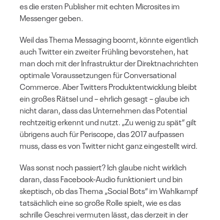
es die ersten Publisher mit echten Microsites im
Messenger geben.
Weil das Thema Messaging boomt, könnte eigentlich
auch Twitter ein zweiter Frühling bevorstehen, hat
man doch mit der Infrastruktur der Direktnachrichten
optimale Voraussetzungen für Conversational
Commerce. Aber Twitters Produktentwicklung bleibt
ein großes Rätsel und – ehrlich gesagt – glaube ich
nicht daran, dass das Unternehmen das Potential
rechtzeitig erkennt und nutzt. „Zu wenig zu spät“ gilt
übrigens auch für Periscope, das 2017 aufpassen
muss, dass es von Twitter nicht ganz eingestellt wird.
Was sonst noch passiert? Ich glaube nicht wirklich
daran, dass Facebook-Audio funktioniert und bin
skeptisch, ob das Thema „Social Bots“ im Wahlkampf
tatsächlich eine so große Rolle spielt, wie es das
schrille Geschrei vermuten lässt, das derzeit in der