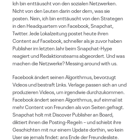
Ich bin enttäuscht von den sozialen Netzwerken.
Nicht von den Leuten darin oder dem, was sie
posten. Nein, ich bin enttäuscht von den Strategen
in den Headquartern von Facebook, Snapchat,
Twitter. Jede Lokalzeitung postet heute ihren
Content auf Facebook, schneller als je zuvor haben
Publisher im letzten Jahr beim Snapchat-Hype
reagiert und Redaktionsteams abgeordert. Und was
machen die Netzwerke? Messing around with us.
Facebook ändert seinen Algorithmus, bevorzugt
Videos und bestraft Links. Verlage passen sich an und
produzieren Videos, um irgendwie durchzukommen.
Facebook ändert seinen Algorithmus, auf einmal ist
mehr Content von Freunden als von Seiten gefragt.
Snapchat holt mit Discover Publisher an Board,
diktiert ihnen die Posting-Regeln – und schiebt ihre
Geschichten mit nur einem Update dorthin, wo kein
User sie jemals findet: ans Ende der Freundesliste.