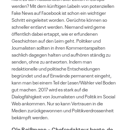
werden? Mit dem künftigen Labeln von potenziellen
Fake News auf Facebook ist schon ein wichtiger
Schritt eingeleitet worden. Gerüchte können so
schneller entlarvt werden. Niemand wird gerne
öffentlich dabei ertappt, wie er erfundenen
Geschichten auf den Leim geht. Politiker und
Journalisten sollten in ihren Kommentarspalten
sachlich dagegen halten und aufhören ständig zu
senden, ohne zu antworten. Indem man
redaktionelle und politische Entscheidungen
begründet und auf Einwände permanent eingeht,
kann man bei einem Teil der Leser/Wähler viel Boden
gut machen. 2017 wird es stark auf die
Dialogfähigkeit von Journalisten und Politik im Social
Web ankommen. Nur so kann Vertrauen in die
Medien zurückgewonnen und Politikverdrossenheit
bekämpft werden.
Ole Reißmann
– Chefredakteur bento.de