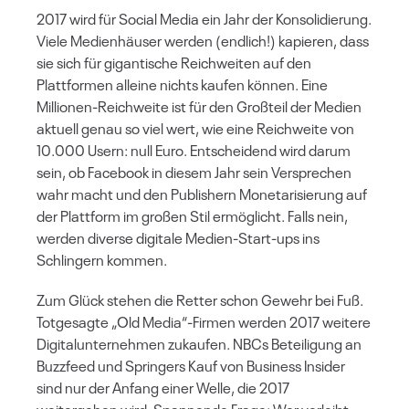
2017 wird für Social Media ein Jahr der Konsolidierung.
Viele Medienhäuser werden (endlich!) kapieren, dass
sie sich für gigantische Reichweiten auf den
Plattformen alleine nichts kaufen können. Eine
Millionen-Reichweite ist für den Großteil der Medien
aktuell genau so viel wert, wie eine Reichweite von
10.000 Usern: null Euro. Entscheidend wird darum
sein, ob Facebook in diesem Jahr sein Versprechen
wahr macht und den Publishern Monetarisierung auf
der Plattform im großen Stil ermöglicht. Falls nein,
werden diverse digitale Medien-Start-ups ins
Schlingern kommen.
Zum Glück stehen die Retter schon Gewehr bei Fuß.
Totgesagte „Old Media“-Firmen werden 2017 weitere
Digitalunternehmen zukaufen. NBCs Beteiligung an
Buzzfeed und Springers Kauf von Business Insider
sind nur der Anfang einer Welle, die 2017