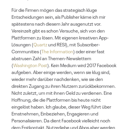
Für die Firmen mögen das strategisch kluge
Entscheidungen sein, als Publisher käme ich mir
spätestens nach diesem Jahr ausgenutzt vor.
Vereinzelt gibt es schon Versuche, sich von den
Plattformen zu lösen. Mit eigenen kreativen App-
Lösungen (
Quartz
und RESI), mit Subscriber-
Communities (
The Information
) oder einer fast
abstrusen Zahl an Themen-Newslettern
(
Washington Post
). Kein Medium wird 2017 Facebook
aufgeben. Aber einige werden, wenn sie klug sind,
wieder mehr darüber nachdenken, wie sie den
direkten Zugang zu ihren Nutzern zurückbekommen.
Nicht zuletzt, um mit ihnen Geld zu verdienen. Eine
Hoffnung, die die Plattformen bis heute nicht
eingelöst haben. Ich glaube, dieser Weg führt über
Ernstnehmen, Einbeziehen, Engagieren und
Personalisieren. Da dient Facebook vielleicht noch
dem Erstkontakt, Nutzerliebe und Abos aber werden