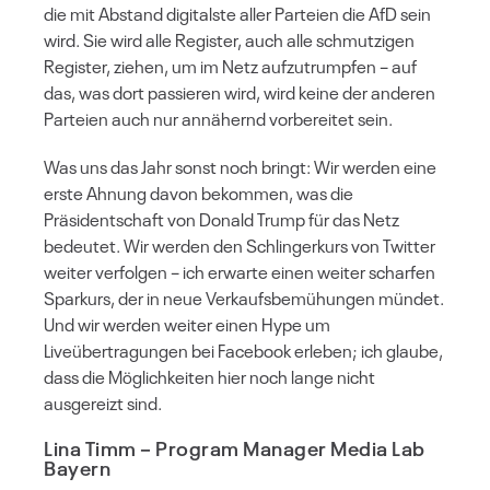
die mit Abstand digitalste aller Parteien die AfD sein
wird. Sie wird alle Register, auch alle schmutzigen
Register, ziehen, um im Netz aufzutrumpfen – auf
das, was dort passieren wird, wird keine der anderen
Parteien auch nur annähernd vorbereitet sein.
Was uns das Jahr sonst noch bringt: Wir werden eine
erste Ahnung davon bekommen, was die
Präsidentschaft von Donald Trump für das Netz
bedeutet. Wir werden den Schlingerkurs von Twitter
weiter verfolgen – ich erwarte einen weiter scharfen
Sparkurs, der in neue Verkaufsbemühungen mündet.
Und wir werden weiter einen Hype um
Liveübertragungen bei Facebook erleben; ich glaube,
dass die Möglichkeiten hier noch lange nicht
ausgereizt sind.
Lina Timm
– Program Manager Media Lab
Bayern