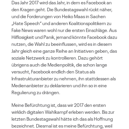
Das Jahr 2017 wird das Jahr, in dem es Facebook an
den Kragen geht. Die Bundestagswahl rückt näher,
und die Forderungen von Heiko Maas in Sachen
„Hate Speech“ und anderen Koalitionspolitikern zu
Fake News waren wohl nur die ersten Einschläge. Aus
Hilflosigkeit und Panik, jemand könnte Facebook dazu
nutzen, die Wahl zu beeinflussen, wird es in diesem
Jahr gleich eine ganze Reihe an Initiativen geben, das
soziale Netzwerk zu kontrollieren. Dazu gehört
übrigens auch die Medienpolitik, die schon lange
versucht, Facebook endlich den Status als
Infrastrukturanbieter zu nehmen, ihn stattdessen als
Medienanbieter zu deklarieren und ihn so in eine
Regulierung zu drängen.
Meine Befürchtung ist, dass wir 2017 den ersten
wirklich digitalen Wahlkampf erleben werden. Bis zur
letzten Bundestagswahl hätte ich das als Hoffnung
bezeichnet. Diesmal ist es meine Befürchtung, weil