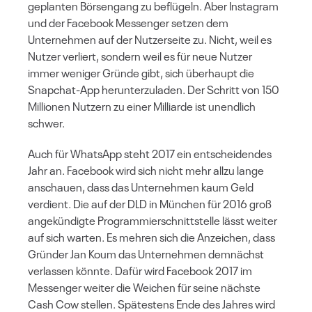
geplanten Börsengang zu beflügeln. Aber Instagram
und der Facebook Messenger setzen dem
Unternehmen auf der Nutzerseite zu. Nicht, weil es
Nutzer verliert, sondern weil es für neue Nutzer
immer weniger Gründe gibt, sich überhaupt die
Snapchat-App herunterzuladen. Der Schritt von 150
Millionen Nutzern zu einer Milliarde ist unendlich
schwer.
Auch für WhatsApp steht 2017 ein entscheidendes
Jahr an. Facebook wird sich nicht mehr allzu lange
anschauen, dass das Unternehmen kaum Geld
verdient. Die auf der DLD in München für 2016 groß
angekündigte Programmierschnittstelle lässt weiter
auf sich warten. Es mehren sich die Anzeichen, dass
Gründer Jan Koum das Unternehmen demnächst
verlassen könnte. Dafür wird Facebook 2017 im
Messenger weiter die Weichen für seine nächste
Cash Cow stellen. Spätestens Ende des Jahres wird