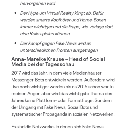
hervorgehen wird
Der Hype um Virtual Reality klingt ab. Dafür
werden smarte Kopfhörer und Home-Boxen
immer wichtiger und die Frage, wie Verlage dort
eine Rolle spielen können
Der Kampf gegen Fake News wird an
unterschiedlichen Fronten ausgetragen
Anna-Mareike Krause
– Head of Social
Media bei der Tagesschau
2017 wird das Jahr, in dem viele Medienhäuser
Messenger-Bots entwickeln werden. Außerdem wird
Live noch wichtiger werden als es 2016 schon war. In
meinen Augen aber wird das wichtigste Thema des
Jahres keine Plattform- oder Formatfrage. Sondern
der Umgang mit Fake News, Social Bots und
systematischer Propaganda in sozialen Netzwerken.
Es sind die Netzwerke, in denen sich Fake News