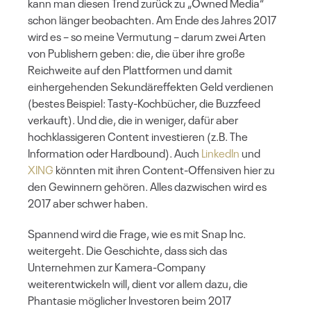
kann man diesen Trend zurück zu „Owned Media“
schon länger beobachten. Am Ende des Jahres 2017
wird es – so meine Vermutung – darum zwei Arten
von Publishern geben: die, die über ihre große
Reichweite auf den Plattformen und damit
einhergehenden Sekundäreffekten Geld verdienen
(bestes Beispiel: Tasty-Kochbücher, die Buzzfeed
verkauft). Und die, die in weniger, dafür aber
hochklassigeren Content investieren (z.B. The
Information oder Hardbound). Auch
LinkedIn
und
XING
könnten mit ihren Content-Offensiven hier zu
den Gewinnern gehören. Alles dazwischen wird es
2017 aber schwer haben.
Spannend wird die Frage, wie es mit Snap Inc.
weitergeht. Die Geschichte, dass sich das
Unternehmen zur Kamera-Company
weiterentwickeln will, dient vor allem dazu, die
Phantasie möglicher Investoren beim 2017